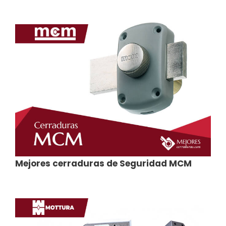
Mejores cerraduras de Seguridad MCM