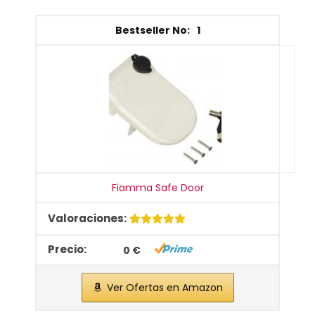
1
Fiamma Safe Door
0 €
Ver Ofertas en Amazon