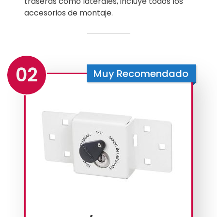
traseras como laterales, incluye todos los
accesorios de montaje.
02
Muy Recomendado