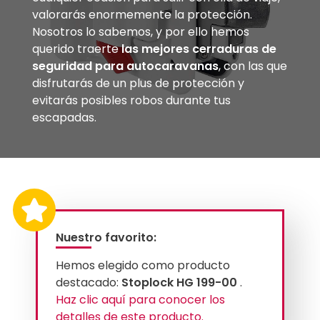
valorarás enormemente la protección.
Nosotros lo sabemos, y por ello hemos
querido traerte
las mejores cerraduras de
seguridad para autocaravanas
, con las que
disfrutarás de un plus de protección y
evitarás posibles robos durante tus
escapadas.
Nuestro favorito:
Hemos elegido como producto
destacado:
Stoplock HG 199-00
.
Haz clic aquí para conocer los
detalles de este producto.