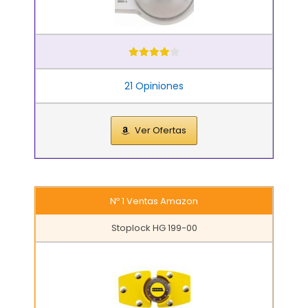
21 Opiniones
Ver Ofertas
Nº 1 Ventas Amazon
Stoplock HG 199-00