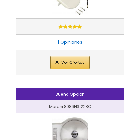
1 Opiniones
Ver Ofertas
Buena Opción
Meroni 8086H3122BC