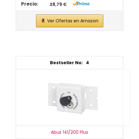
28,79 €
Ver Ofertas en Amazon
4
Abus 141/200 Plus