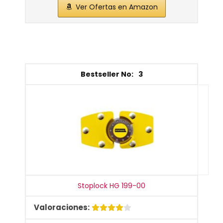
Ver Ofertas en Amazon
3
Stoplock HG 199-00