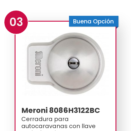
03
Buena Opción
Meroni 8086H3122BC
Cerradura para
autocaravanas con llave