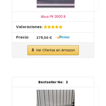
Abus PR 2600 B
279,00 €
Ver Ofertas en Amazon
2