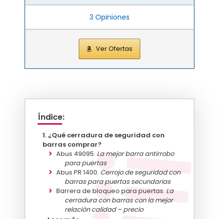
3 Opiniones
Ver Ofertas
Índice:
¿Qué cerradura de seguridad con
barras comprar?
Abus 49095.
La mejor barra antirrobo
para puertas
Abus PR 1400.
Cerrojo de seguridad con
barras para puertas secundarias
Barrera de bloqueo para puertas.
La
cerradura con barras con la mejor
relación calidad – precio
Abus PR 2600 B.
El cilindro de seguridad