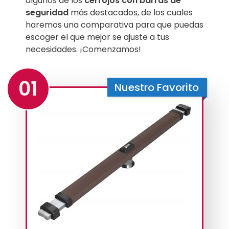
algunos de los
cerrojos con barras de
seguridad
más destacados, de los cuales
haremos una comparativa para que puedas
escoger el que mejor se ajuste a tus
necesidades. ¡Comenzamos!
01
Nuestro Favorito