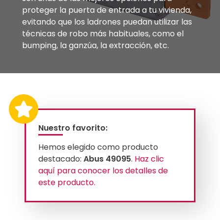
proteger la puerta de entrada a tu vivienda,
evitando que los ladrones puedan utilizar las
técnicas de robo más habituales, como el
bumping, la ganzúa, la extracción, etc.
Nuestro favorito:
Hemos elegido como producto
destacado:
Abus 49095
.
Haz clic
aquí para conocer los detalles de
este producto.