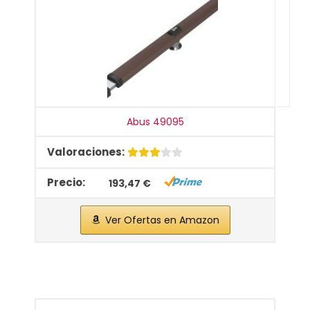
Abus 49095
193,47 €
Ver Ofertas en Amazon