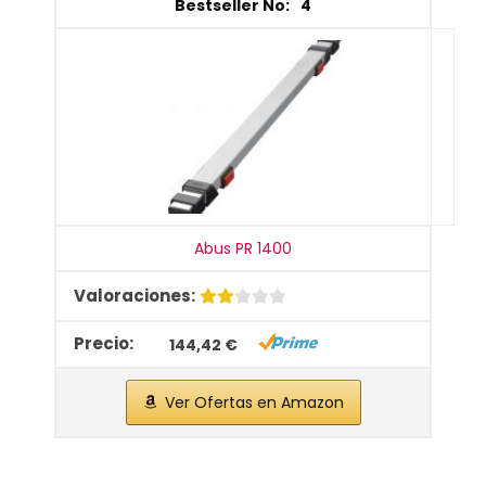
4
Abus PR 1400
144,42 €
Ver Ofertas en Amazon