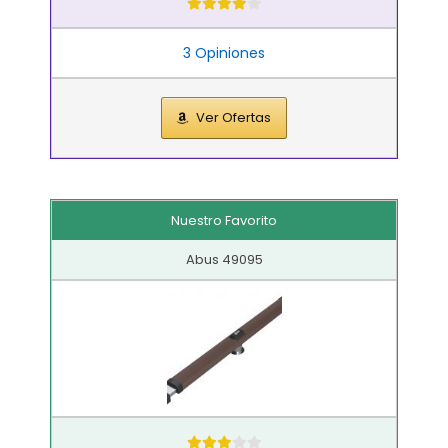
3 Opiniones
Ver Ofertas
Nuestro Favorito
Abus 49095