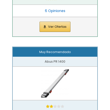
6 Opiniones
Ver Ofertas
Muy Recomendado
Abus PR 1400