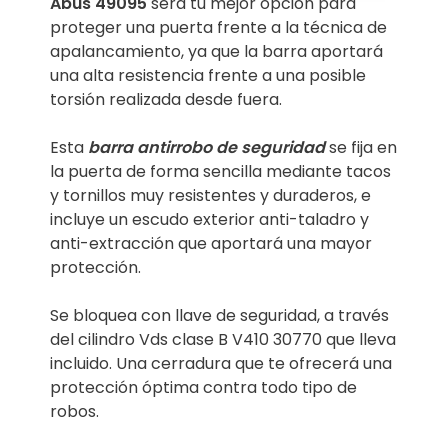
Abus 49095
será tu mejor opción para
proteger una puerta frente a la técnica de
apalancamiento, ya que la barra aportará
una alta resistencia frente a una posible
torsión realizada desde fuera.
Esta
barra antirrobo de seguridad
se fija en
la puerta de forma sencilla mediante tacos
y tornillos muy resistentes y duraderos, e
incluye un escudo exterior anti-taladro y
anti-extracción que aportará una mayor
protección.
Se bloquea con llave de seguridad, a través
del cilindro Vds clase B V410 30770 que lleva
incluido. Una cerradura que te ofrecerá una
protección óptima contra todo tipo de
robos.