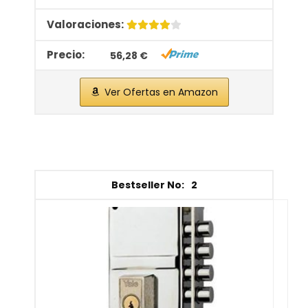
56,28 €
Ver Ofertas en Amazon
2