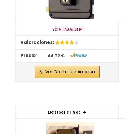
Yale 125080IHP
44,32 €
Ver Ofertas en Amazon
4