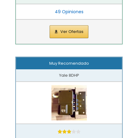
49 Opiniones
Ver Ofertas
Muy Recomendado
Yale 8DHP