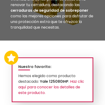
renovar tu cerradura, destacando las
cerraduras de seguridad de sobreponer
como las mejores opciones para disfrutar de
una protección extra que te ofrezca la
tranquilidad que necesitas.
Nuestro favorito:
Hemos elegido como producto
destacado:
Yale 125080IHP
.
Haz clic
aquí para conocer los detalles de
este producto.