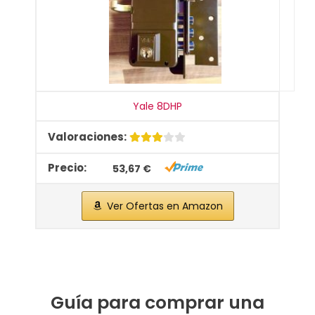
Yale 8DHP
53,67 €
Ver Ofertas en Amazon
Guía para comprar una