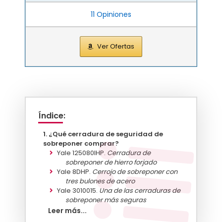
11 Opiniones
Ver Ofertas
Índice:
¿Qué cerradura de seguridad de
sobreponer comprar?
Yale 125080IHP.
Cerradura de
sobreponer de hierro forjado
Yale 8DHP.
Cerrojo de sobreponer con
tres bulones de acero
Yale 3010015.
Una de las cerraduras de
sobreponer más seguras
Yale 100DHN.
Cerradura de sobreponer
Leer más...
con dos bulones de acero