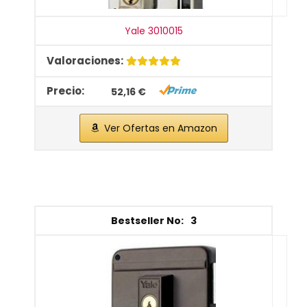
Yale 3010015
52,16 €
Ver Ofertas en Amazon
3