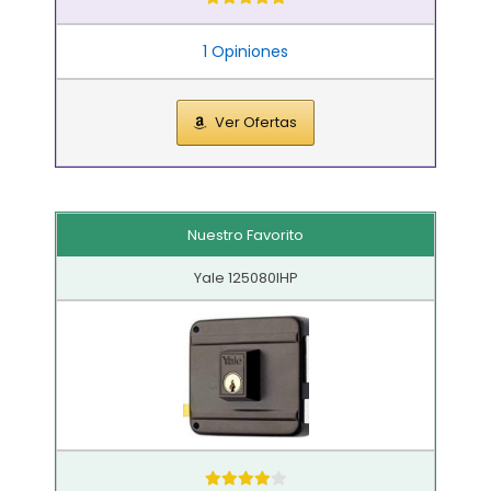
1 Opiniones
Ver Ofertas
Nuestro Favorito
Yale 125080IHP