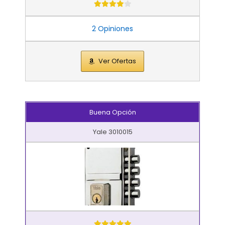
2 Opiniones
Ver Ofertas
Buena Opción
Yale 3010015